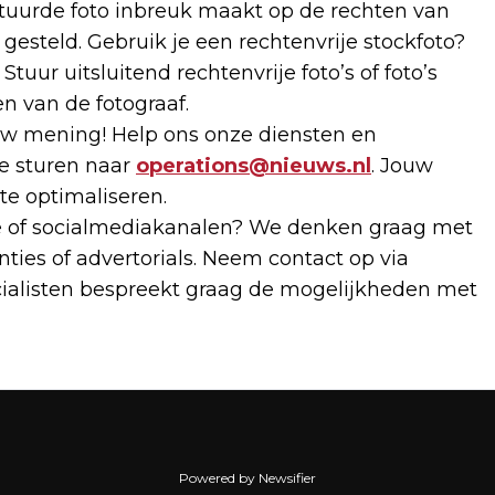
estuurde foto inbreuk maakt op de rechten van
gesteld. Gebruik je een rechtenvrije stockfoto?
tuur uitsluitend rechtenvrije foto’s of foto’s
n van de fotograaf.
 mening! Help ons onze diensten en
te sturen naar
operations@nieuws.nl
. Jouw
 te optimaliseren.
te of socialmediakanalen? We denken graag met
ties of advertorials. Neem contact op via
cialisten bespreekt graag de mogelijkheden met
Powered by Newsifier