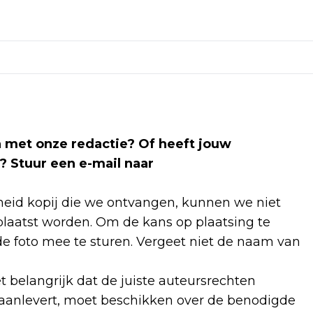
len met onze redactie? Of heeft jouw
? Stuur een e-mail naar
id kopij die we ontvangen, kunnen we niet
laatst worden. Om de kans op plaatsing te
e foto mee te sturen. Vergeet niet de naam van
et belangrijk dat de juiste auteursrechten
 aanlevert, moet beschikken over de benodigde