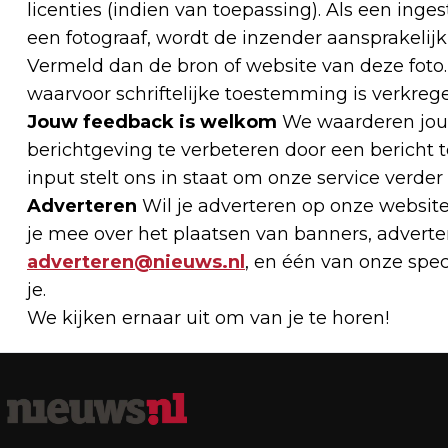
licenties (indien van toepassing). Als een ing
een fotograaf, wordt de inzender aansprakelijk 
Vermeld dan de bron of website van deze foto. S
waarvoor schriftelijke toestemming is verkrege
Jouw feedback is welkom
We waarderen jouw
berichtgeving te verbeteren door een bericht 
input stelt ons in staat om onze service verder
Adverteren
Wil je adverteren op onze websi
je mee over het plaatsen van banners, adverten
adverteren@nieuws.nl
, en één van onze spe
je.
We kijken ernaar uit om van je te horen!