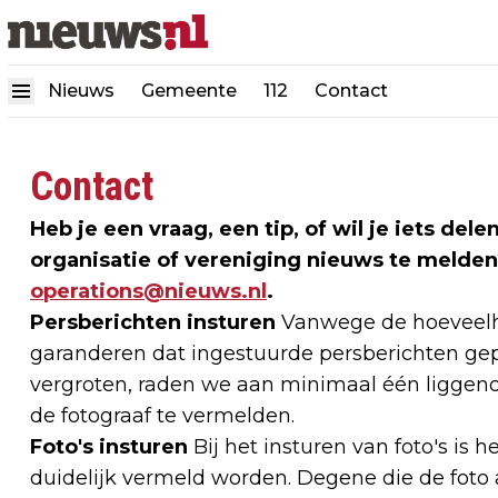
Nieuws
Gemeente
112
Contact
Contact
Heb je een vraag, een tip, of wil je iets de
organisatie of vereniging nieuws te melden
operations@nieuws.nl
.
Persberichten insturen
Vanwege de hoeveelhe
garanderen dat ingestuurde persberichten gep
vergroten, raden we aan minimaal één liggend
de fotograaf te vermelden.
Foto's insturen
Bij het insturen van foto's is h
duidelijk vermeld worden. Degene die de foto